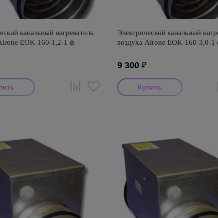
еский канальный нагреватель
Электрический канальный нагр
Airone EOK-160-1,2-1 ф
воздуха Airone EOK-160-3,0-1
9 300
₽
тель: Airone
Производитель: Airone
оизводства: Россия
Страна производства: Россия