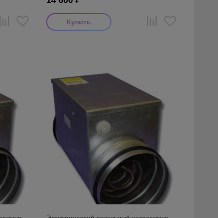
14 600
₽
Производитель: Airone
Страна производства: Россия