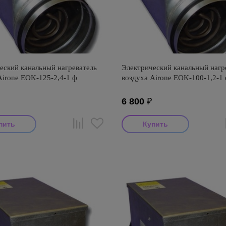
еский канальный нагреватель
Электрический канальный нагр
Airone EOK-125-2,4-1 ф
воздуха Airone EOK-100-1,2-1
6 800
₽
тель: Airone
Производитель: Airone
оизводства: Россия
Страна производства: Россия