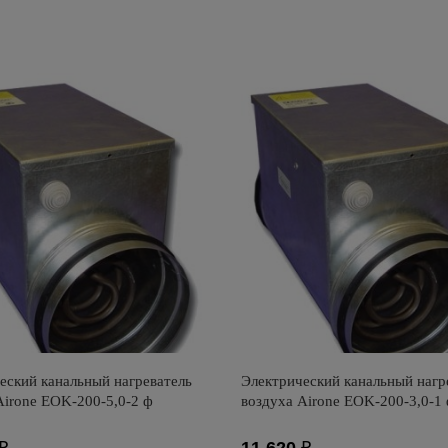
тель: Airone
Производитель: Airone
оизводства: Россия
Страна производства: Россия
еский канальный нагреватель
Электрический канальный нагр
Airone EOK-200-5,0-2 ф
воздуха Airone EOK-200-3,0-1