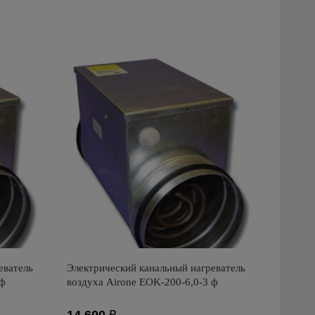
Производитель: Airone
Страна производства: Россия
еватель
Электрический канальный нагреватель
 ф
воздуха Airone EOK-200-6,0-3 ф