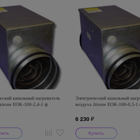
еский канальный нагреватель
Электрический канальный нагр
Airone EOK-100-2,4-1 ф
воздуха Airone EOK-100-0,3-1
6 230
₽