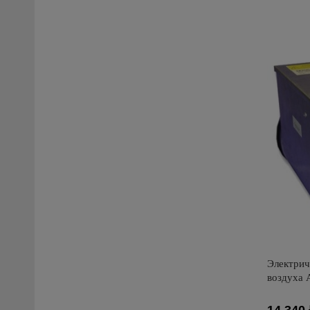
Производи
Страна пр
Электрич
воздуха 