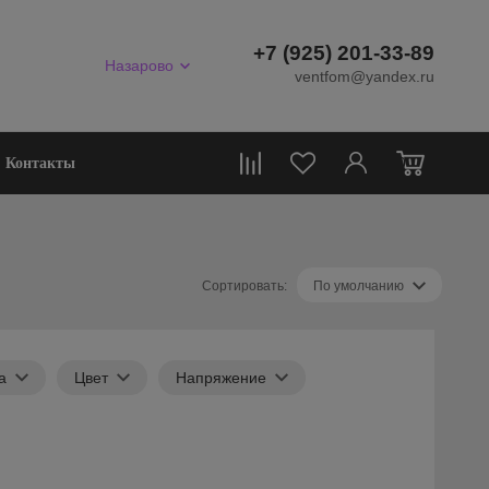
+7 (925) 201-33-89
Назарово
ventfom@yandex.ru
0
Контакты
Сортировать:
По умолчанию
а
Цвет
Напряжение