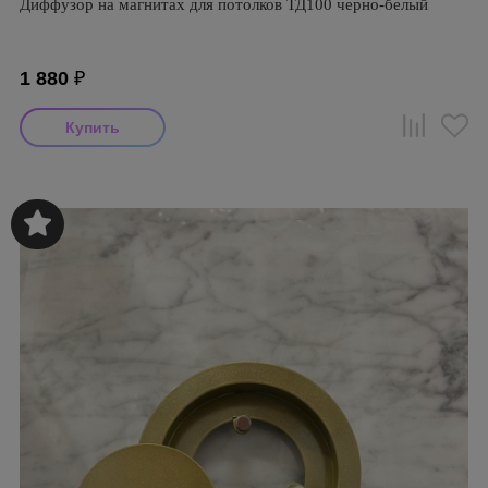
Диффузор на магнитах для потолков ТД100 черно-белый
1 880
₽