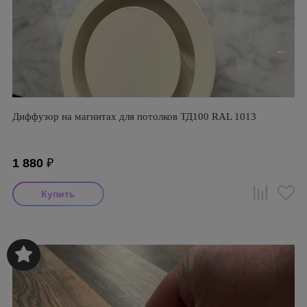
Диффузор на магнитах для потолков ТД100 RAL 1013
1 880
₽