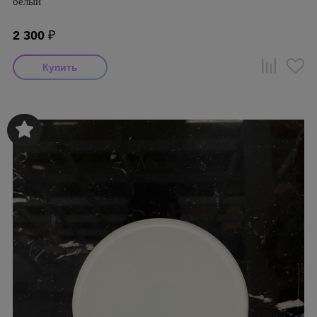
белый
2 300
₽