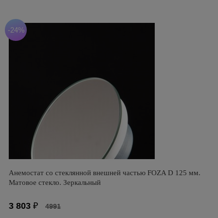
-24%
Анемостат со стеклянной внешней частью FOZA D 125 мм.
Матовое стекло. Зеркальный
3 803
₽
4991