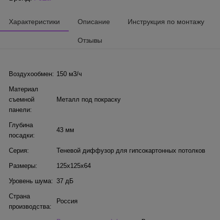
Характеристики
Описание
Инструкция по монтажу
Отзывы
Воздухообмен:
150 м3/ч
Материал
съемной
Металл под покраску
панели:
Глубина
43 мм
посадки:
Серия:
Теневой диффузор для гипсокартонных потолков
Размеры:
125х125х64
Уровень шума:
37 дБ
Страна
Россия
производства: