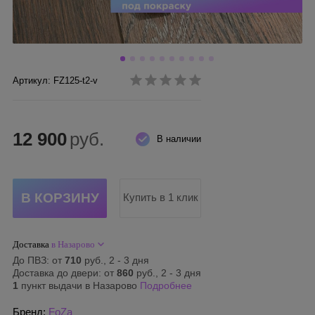
Артикул: FZ125-t2-v
12 900
руб.
В наличии
Купить в 1 клик
Доставка
в Назарово
До ПВЗ: от
710
руб., 2 - 3 дня
Доставка до двери: от
860
руб., 2 - 3 дня
1
пункт выдачи в Назарово
Подробнее
Бренд:
FoZa