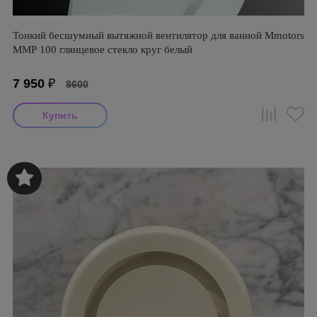
Тонкий бесшумный вытяжной вентилятор для ванной Mmotors
ММР 100 глянцевое стекло круг белый
7 950
₽
8600