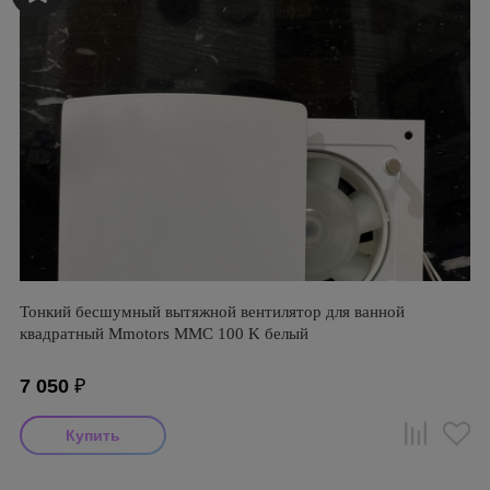
Тонкий бесшумный вытяжной вентилятор для ванной
квадратный Mmotors ММC 100 K белый
7 050
₽