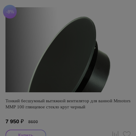
-8%
Тонкий бесшумный вытяжной вентилятор для ванной Mmotors
ММР 100 глянцевое стекло круг черный
7 950
₽
8600