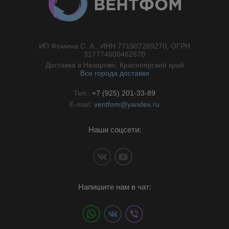
ИП Фомина С. А., ИНН 771907269270, ОГРН
//}
317774600462670
Доставка в Назарово, Красноярский край
Все города доставки
Тел.:
+7 (925) 201-33-89
E-mail:
ventfom@yandex.ru
Наши соцсети:
Напишите нам в чат: