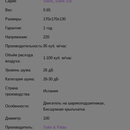
Серия:
Silent
,
Silent 100
Вес:
0.65
Размеры:
170x170x130
Гарантия:
1 год
Напряжение:
220
Производительность:
95 куб. м/час
Объём расхода
1-100 куб. м/час
воздуха:
Уровень шума:
26 дБ
Категория шума:
26-30 дБ
Страна
Испания
производства:
Двигатель на шарикоподшипниках
,
Особенности:
Бесшумная крыльчатка
Диаметр:
100
Производитель:
Soler & Palau