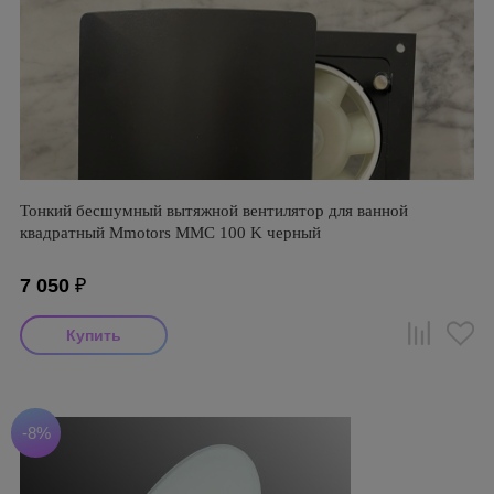
Тонкий бесшумный вытяжной вентилятор для ванной
квадратный Mmotors ММC 100 K черный
7 050
₽
-8%