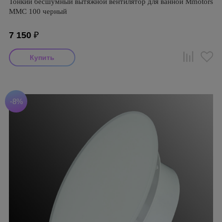
Тонкий бесшумный вытяжной вентилятор для ванной Mmotors
ММC 100 черный
7 150
₽
-8%