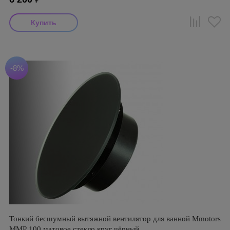
-8%
Тонкий бесшумный вытяжной вентилятор для ванной Mmotors
ММР 100 матовое стекло круг чёрный