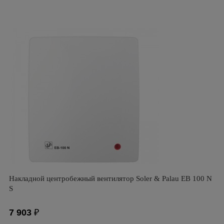
Накладной центробежный вентилятор Soler & Palau EB 100 N
S
7 903
₽