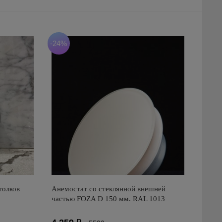
-24%
толков
Анемостат со стеклянной внешней
частью FOZA D 150 мм. RAL 1013