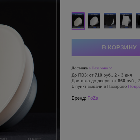
Доставка
в Назарово
До ПВЗ: от
710
руб., 2 - 3 дня
Доставка до двери: от
860
руб., 2
1
пункт выдачи в Назарово
Подр
Бренд:
FoZa