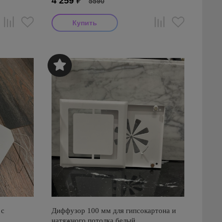
4 259
₽
5590
 с
Диффузор 100 мм для гипсокартона и
натяжного потолка белый