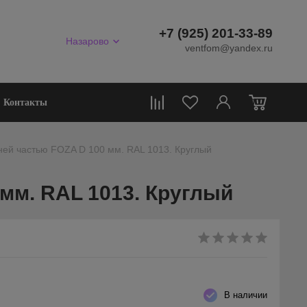
+7 (925) 201-33-89
Назарово
ventfom@yandex.ru
0
Контакты
ней частью FOZA D 100 мм. RAL 1013. Круглый
мм. RAL 1013. Круглый
В наличии