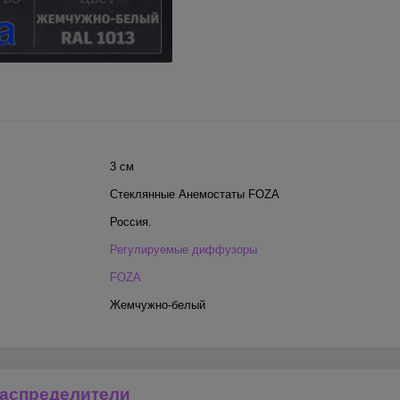
3 см
Стеклянные Анемостаты FOZA
Россия.
Регулируемые диффузоры
FOZA
Жемчужно-белый
аспределители