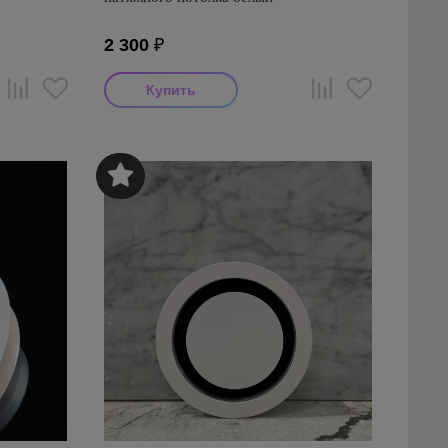
2 300
₽