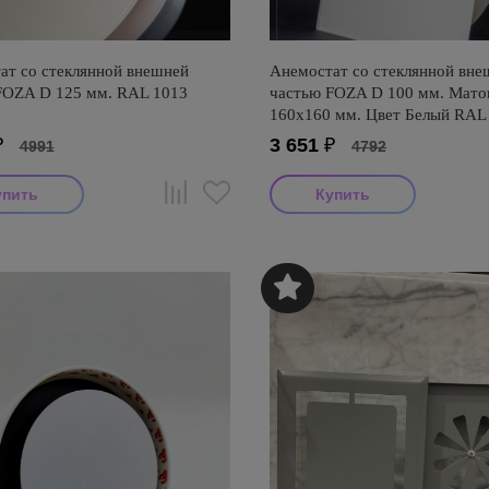
ат со стеклянной внешней
Анемостат со стеклянной вне
FOZA D 125 мм. RAL 1013
частью FOZA D 100 мм. Матов
160х160 мм. Цвет Белый RAL
Квадратный
₽
3 651
₽
4991
4792