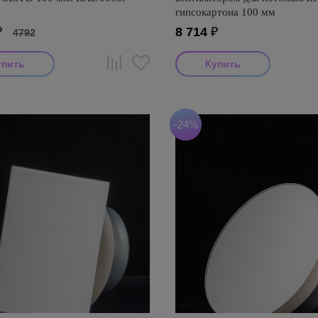
гипсокартона 100 мм
₽
8 714
₽
4792
-24%