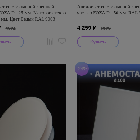
ат со стеклянной внешней
Анемостат со стеклянной вне
FOZA D 125 мм. Матовое стекло
частью FOZA D 150 мм. RAL 
 мм. Цвет Белый RAL 9003
₽
4 259
₽
4991
5590
-24%