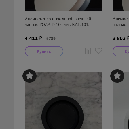
Анемостат со стеклянной внешней
Анемост
частью FOZA D 160 мм. RAL 1013
частью 
4 411
₽
3 803
5789