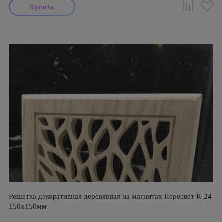
Решетка декоративная деревянная на магнитах Пересвет К-24
150х150мм