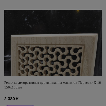
Решетка декоративная деревянная на магнитах Пересвет К-19
150х150мм
2 380
₽