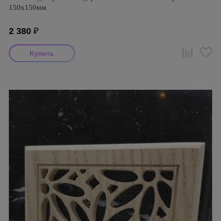
150х150мм
2 380
₽