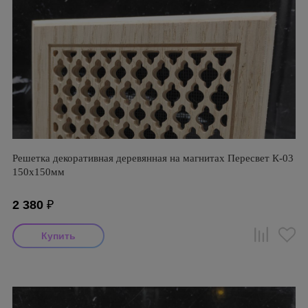
Решетка декоративная деревянная на магнитах Пересвет К-03
150х150мм
2 380
₽