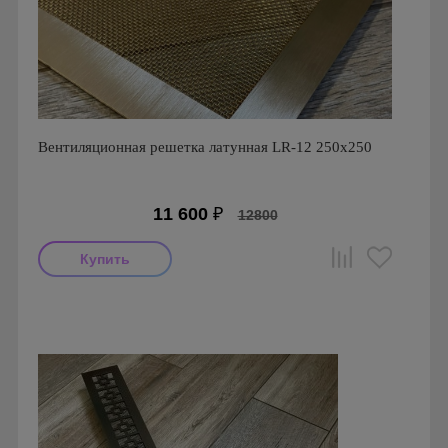
Вентиляционная решетка латунная LR-12 250х250
11 600
₽
12800
Производитель: FoZa
Страна производства: Россия.
Размеры: 250х250
Материал: Латунь шлифованная