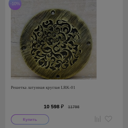
-10%
Решетка латунная круглая LRK-01
10 598
₽
11798