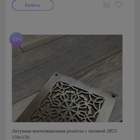
Производитель: FoZa
Страна производства: Россия.
Размеры: 150х150
Материал: Латунь полированная
-19%
Латунная вентиляционная решётка с патиной ЛР25
150х150