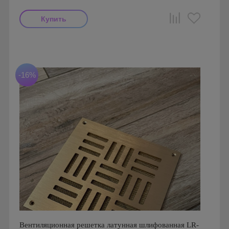
Производитель: FoZa
Страна производства: Россия.
Размеры: 250х250
Материал: Латунь с патиной
-16%
Вентиляционная решетка латунная шлифованная LR-