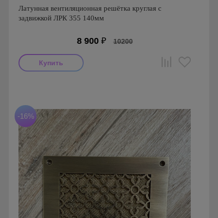
Латунная вентиляционная решётка круглая с
задвижкой ЛРК 355 140мм
8 900
₽
10200
Производитель: FoZa
Диаметр: 140 мм
Материал: Латунь с эффектом старения
-16%