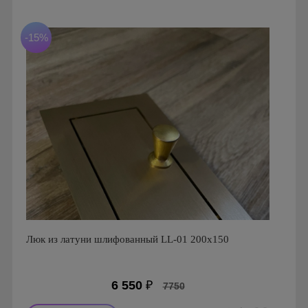
-15%
Люк из латуни шлифованный LL-01 200х150
6 550
₽
7750