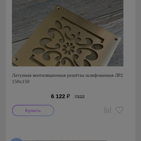
Латунная вентиляционная решётка шлифованная ЛР2
150х150
6 122
₽
7322
Производитель: FoZa
Размеры: 150х150
Материал: Латунь шлифованная