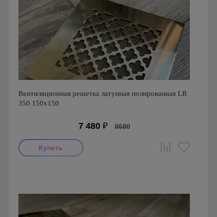
Вентиляционная решетка латунная полированная LR
350 150х150
7 480
₽
8680
Производитель: FoZa
Страна производства: Россия.
Размеры: 150х150
Материал: Латунь полированная