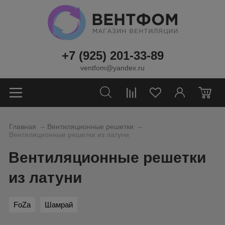
+7 (925) 201-33-89
ventfom@yandex.ru
0
_
_
Главная
Вентиляционные решетки
Вентиляционные решетки из латуни
Вентиляционные решетки
из латуни
FoZa
Шамрай