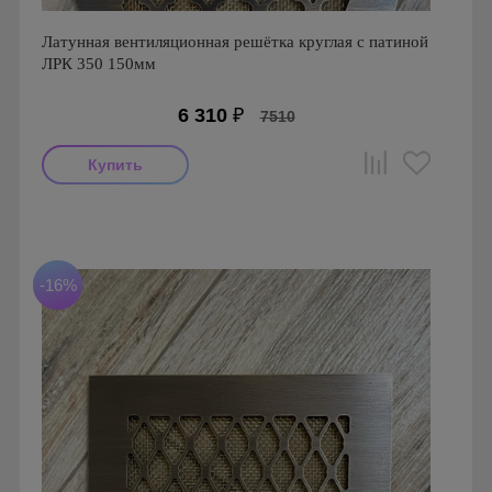
Латунная вентиляционная решётка круглая с патиной
ЛРК 350 150мм
6 310
₽
7510
Производитель: FoZa
Диаметр: 150 мм
Материал: Латунь с патиной
-16%