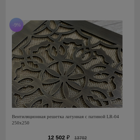
Производитель: FoZa
Страна производства: Россия.
-9%
Вентиляционная решетка латунная с патиной LR-04
250х250
12 502
₽
13702