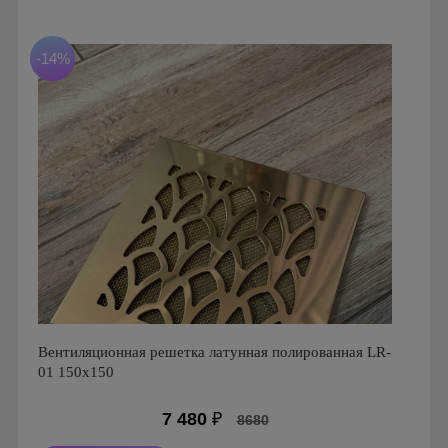
Размеры: 150х150
Материал: Латунь шлифованная
-14%
Вентиляционная решетка латунная полированная LR-
01 150х150
7 480
₽
8680