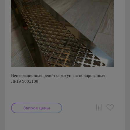
Вентиляционная решётка латунная полированная
ЛР19 500х100
Запрос цены
Производитель: FoZa
Размеры: 500х100