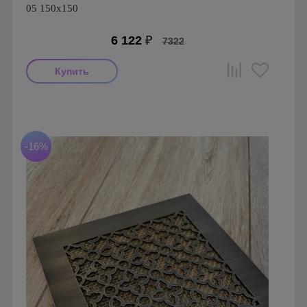
05 150х150
6 122
₽
7322
Производитель: FoZa
Страна производства: Россия.
Размеры: 150х150
Материал: Латунь шлифованная
-16%