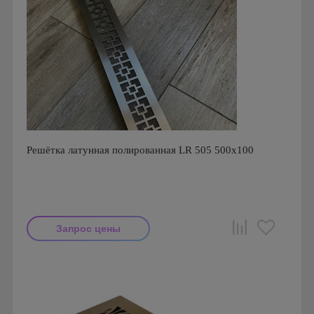
Решётка латунная полированная LR 505 500х100
Запрос цены
Производитель: FoZa
Страна производства: Россия.
Размеры: 500x100
Материал: Латунь полированная