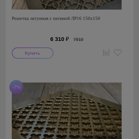
Решетка латунная с патиной ЛР16 150х150
6 310
₽
7510
Производитель: FoZa
Страна производства: Россия.
Размеры: 150х150
-7%