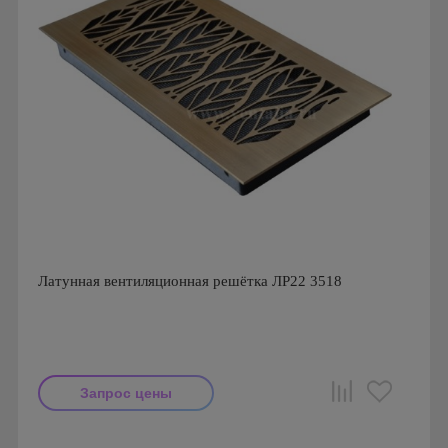
Латунная вентиляционная решётка ЛР22 3518
Запрос цены
Производитель: FoZa