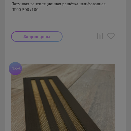
Латунная вентиляционная решётка шлифованная
ЛР90 500х100
Запрос цены
Производитель: FoZa
Размеры: 500х100
Материал: Латунь шлифованная
-13%