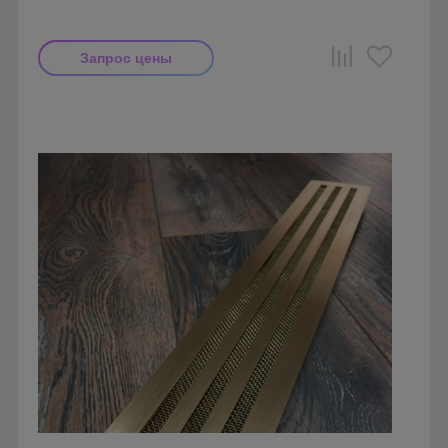
Запрос цены
Производитель: FoZa
Размеры: 500x100
Материал: Латунь с патиной