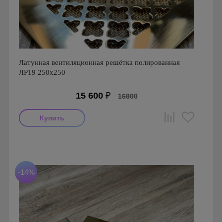
Латунная вентиляционная решётка полированная
ЛР19 250х250
15 600
₽
16800
Производитель: FoZa
Размеры: 250х250
Материал: Латунь полированная
-14%