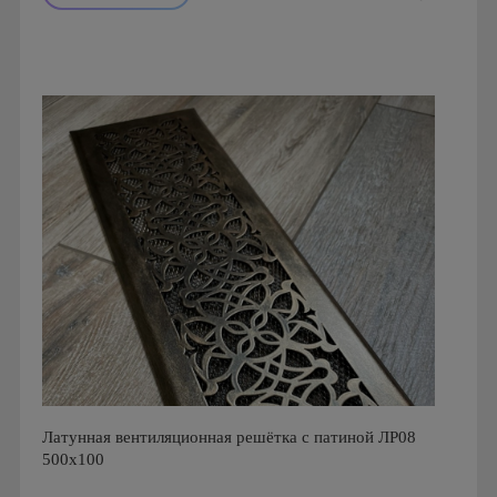
Производитель: FoZa
Размеры: 200х200
Материал: Латунь с патиной
Латунная вентиляционная решётка с патиной ЛР08
500х100