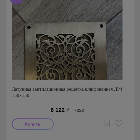
Латунная вентиляционная решётка шлифованная ЛР4
150х150
6 122
₽
7322
Производитель: FoZa