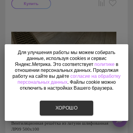
Производитель: FoZa
Страна производства: Россия.
Размеры: 200х150
Материал: Латунь шлифованная
Для улучшения работы мы можем собирать
данные, используя cookies и сервис
Яндекс.Метрика. Это соответствует
политике
в
отношении персональных данных. Продолжая
работу на сайте вы даёте
согласие на обработку
персональных данных
. Файлы cookie можно
отключить в настройках Вашего браузера.
ХОРОШО
Вентиляционная решётка из латуни шлифованная
ЛР09 500х100