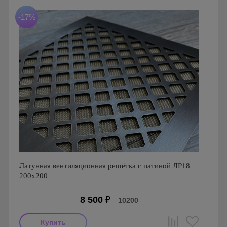
Материал: Латунь полированная
-17%
Латунная вентиляционная решётка с патиной ЛР18
200х200
8 500
₽
10200