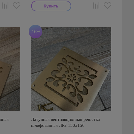
-16%
нная
Латунная вентиляционная решётка
шлифованная ЛР2 150х150