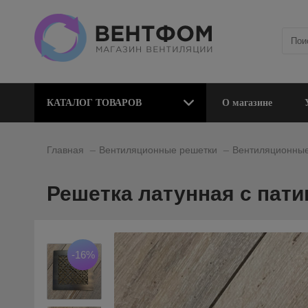
КАТАЛОГ ТОВАРОВ
О магазине
_
_
Главная
Вентиляционные решетки
Вентиляционные
Решетка латунная с пати
-16%