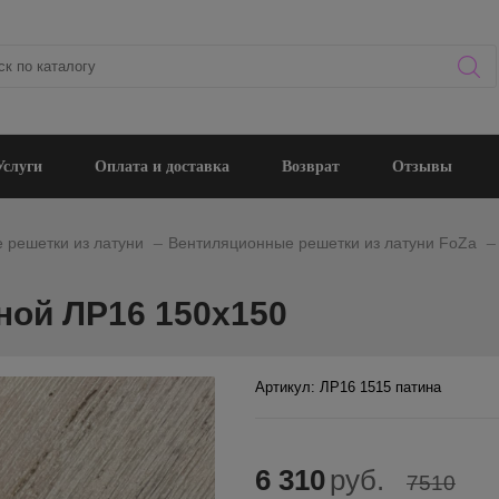
Услуги
Оплата и доставка
Возврат
Отзывы
_
_
 решетки из латуни
Вентиляционные решетки из латуни FoZa
ной ЛР16 150х150
Артикул: ЛР16 1515 патина
6 310
руб.
7510