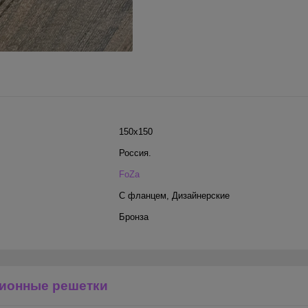
150х150
Россия.
FoZa
С фланцем
,
Дизайнерские
Бронза
ионные решетки