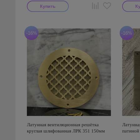
-16%
-16%
Латунная вентиляционная решётка
Латунна
круглая шлифованная ЛРК 351 150мм
патиной