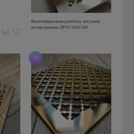
0
Вентиляционная решётка латунная
полированная ЛР19 500х100
-7%