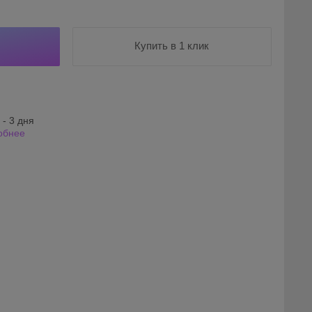
Купить в 1 клик
 - 3 дня
обнее