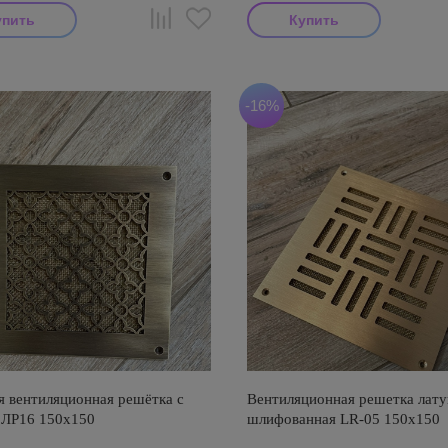
-16%
я вентиляционная решётка с
Вентиляционная решетка лату
 ЛР16 150х150
шлифованная LR-05 150х150