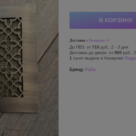
Доставка
в Назарово
До ПВЗ: от
710
руб., 2 - 3 дня
Доставка до двери: от
860
руб., 2
1
пункт выдачи в Назарово
Подр
Бренд:
FoZa