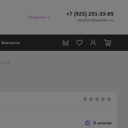
+7 (925) 201-33-89
Назарово
ventfom@yandex.ru
0
Контакты
100 CZ
В наличии