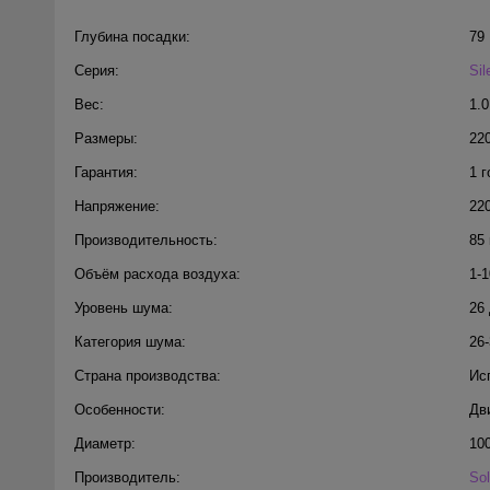
Глубина посадки:
79
Серия:
Sil
Вес:
1.0
Размеры:
22
Гарантия:
1 г
Напряжение:
22
Производительность:
85 
Объём расхода воздуха:
1-1
Уровень шума:
26
Категория шума:
26
Страна производства:
Ис
Особенности:
Дв
Диаметр:
10
Производитель:
Sol