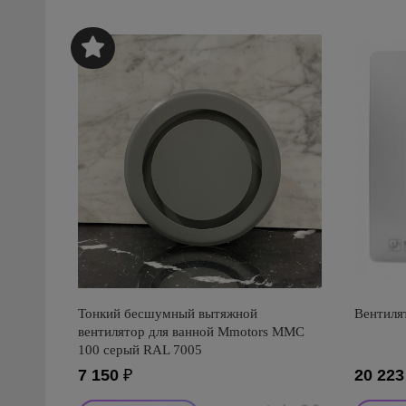
Тонкий бесшумный вытяжной
Вентилят
вентилятор для ванной Mmotors ММC
100 серый RAL 7005
7 150
₽
20 223