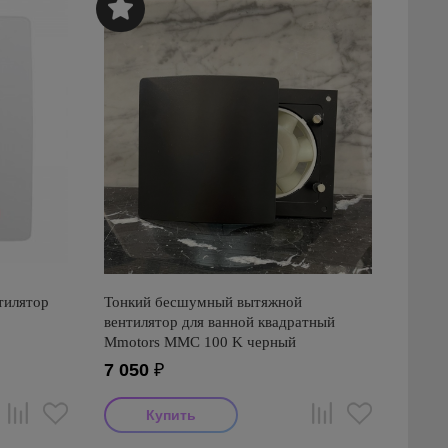
тилятор
Тонкий бесшумный вытяжной
вентилятор для ванной квадратный
Mmotors ММC 100 K черный
7 050
₽