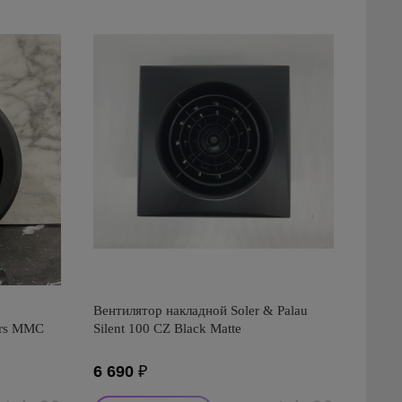
Вентилятор накладной Soler & Palau
ors ММC
Silent 100 CZ Black Matte
6 690
₽