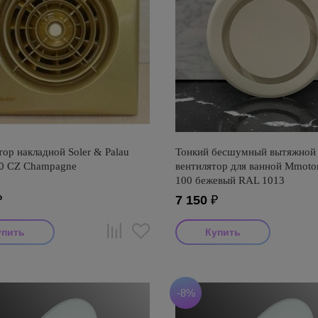
ор накладной Soler & Palau
Тонкий бесшумный вытяжной
00 CZ Champagne
вентилятор для ванной Mmot
100 бежевый RAL 1013
₽
7 150
₽
-8%