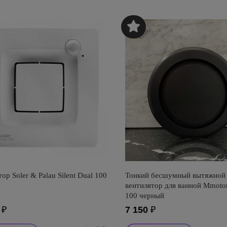
ор Soler & Palau Silent Dual 100
Тонкий бесшумный вытяжной
вентилятор для ванной Mmot
100 черный
₽
7 150
₽