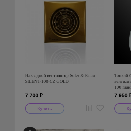
Накладной вентилятор Soler & Palau
Тонкий 
SILENT-100-CZ GOLD
вентиля
100 глян
7 700
₽
7 950