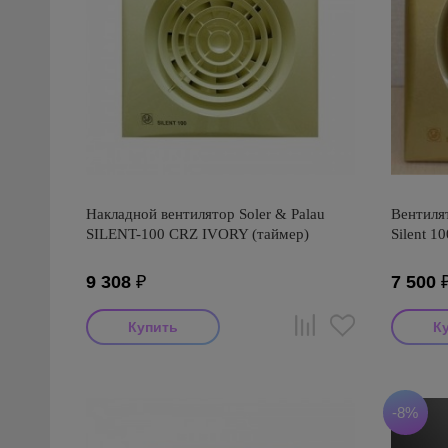
Накладной вентилятор Soler & Palau
Вентилят
SILENT-100 CRZ IVORY (таймер)
Silent 1
9 308
₽
7 500
-8%