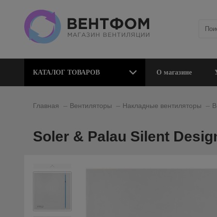
КАТАЛОГ ТОВАРОВ
О магазине
_
_
_
Главная
Вентиляторы
Накладные вентиляторы
В
Soler & Palau Silent Desi