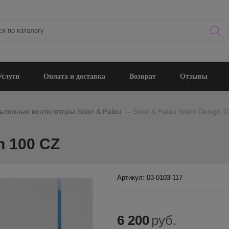
Услуги
Оплата и доставка
Возврат
Отзывы
_
ытяжные вентиляторы Soler & Palau
Soler & Palau Silent Design 
gn 100 CZ
Артикул: 03-0103-117
6 200
руб.