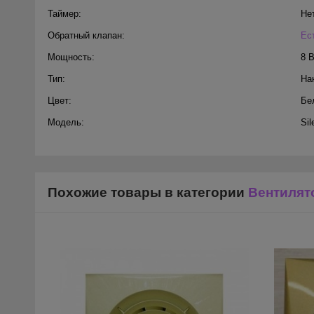
Таймер:
Не
Обратный клапан:
Ес
Мощность:
8 
Тип:
На
Цвет:
Бе
Модель:
Sil
Похожие товары в категории
Вентилят