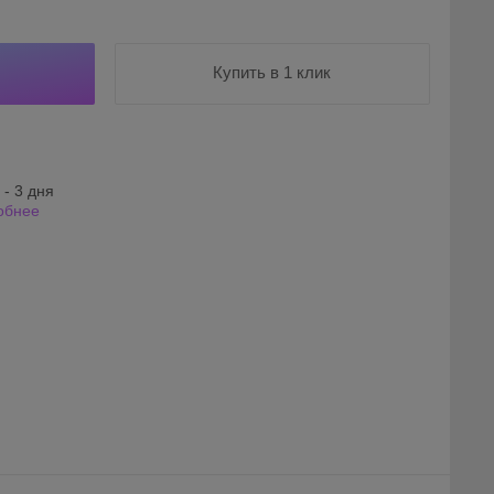
Купить в 1 клик
 - 3 дня
обнее