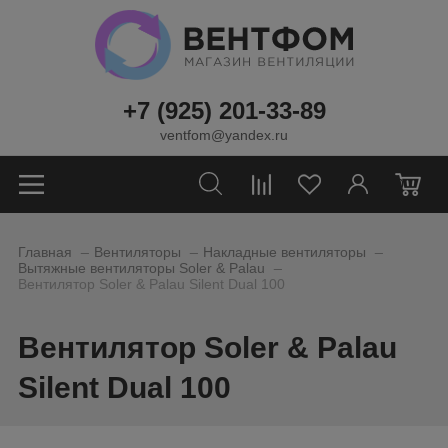
+7 (925) 201-33-89
ventfom@yandex.ru
0
_
_
_
Главная
Вентиляторы
Накладные вентиляторы
_
Вытяжные вентиляторы Soler & Palau
Вентилятор Soler & Palau Silent Dual 100
Вентилятор Soler & Palau
Silent Dual 100