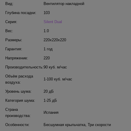
Вид:
Вентилятор накладной
Глубина посадки:
103
Серия:
Silent Dual
Вес:
1.0
Размеры:
220x220x220
Гарантия:
1 год
Напряжение:
220
Производительность:
90 куб. м/час
Объём расхода
1-100 куб. м/час
воздуха:
Уровень шума:
20 дБ
Категория шума:
1-25 дБ
Страна
Испания
производства:
Особенности:
Бесшумная крыльчатка
,
Три скорости