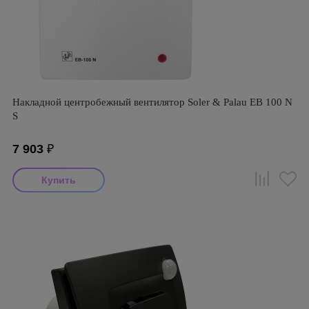
Накладной центробежный вентилятор Soler & Palau EB 100 N
S
7 903
₽