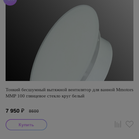
Тонкий бесшумный вытяжной вентилятор для ванной Mmotors
ММР 100 глянцевое стекло круг белый
7 950
₽
8600