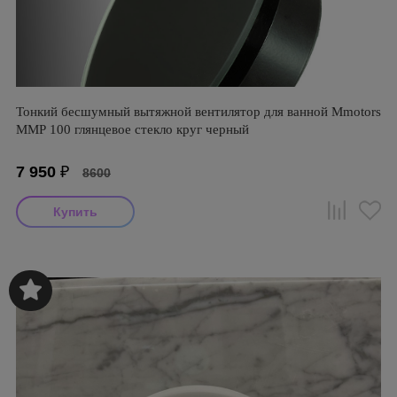
Тонкий бесшумный вытяжной вентилятор для ванной Mmotors
ММР 100 глянцевое стекло круг черный
7 950
₽
8600