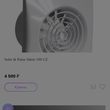
Soler & Palau Silent 100 CZ
4 500
₽
-8%