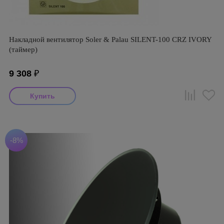
Накладной вентилятор Soler & Palau SILENT-100 CRZ IVORY
(таймер)
9 308
₽
-8%